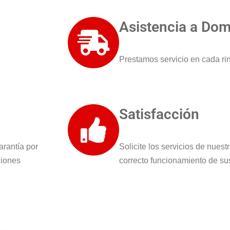
Asistencia a Domi
Prestamos servicio en cada ri
Satisfacción
arantía por
Solicite los servicios de nues
ciones
correcto funcionamiento de su