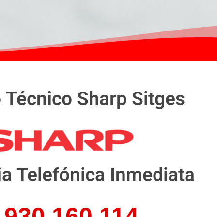
o Técnico Sharp Sitges
ia Telefónica Inmediata
930 160 114