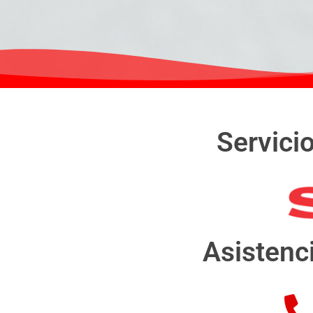
Servici
Asistenc