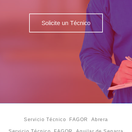
Solicite un Técnico
Servicio Técnico FAGOR Abrera
Servicio Técnico FAGOR Aguilar de Segarra