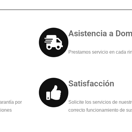
Asistencia a Domi
Prestamos servicio en cada ri
Satisfacción
arantía por
Solicite los servicios de nues
ciones
correcto funcionamiento de su