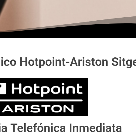
ico Hotpoint-Ariston Sitg
ia Telefónica Inmediata