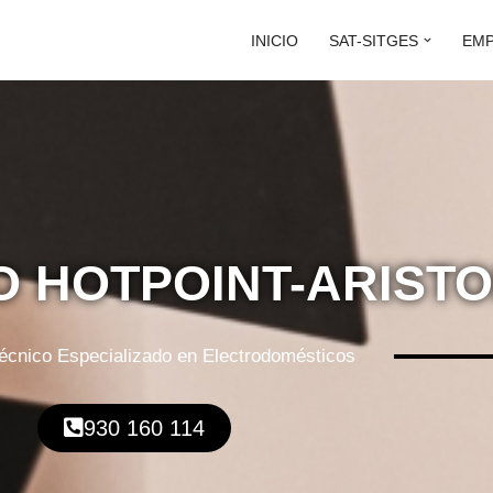
INICIO
SAT-SITGES
EM
O HOTPOINT-ARISTO
Técnico Especializado en Electrodomésticos
930 160 114